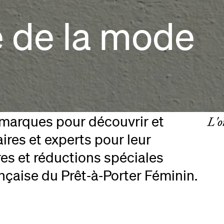
 de la mode
 marques pour découvrir et
L'o
aires et experts pour leur
res et réductions spéciales
nçaise du Prêt‑à‑Porter Féminin.