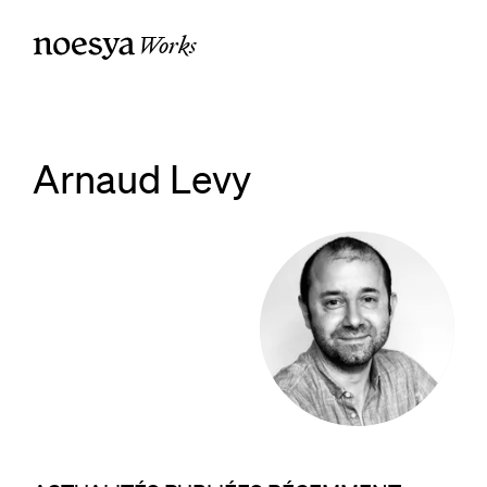
Works
Arnaud Levy